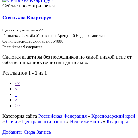
Сейчас просматривается
Снять «на Квартиру»
Одесская улица, дом 22
Городская Служба Управления Арендной Недвижимостью
Сочи, Краснодарский край 354000
Российская Федерация
Сдаются квартиры без посредников по самой низкой цене от
собственника посуточно или длительно.
Результатов
1 - 1
из 1
<<
<
1
>
>>
Категория сайта
Российская Федерация
»
Краснодарский край
»
Сочи
»
Центральный район
»
Недвижимость
»
Квартиры
Добавить Сюда Запись