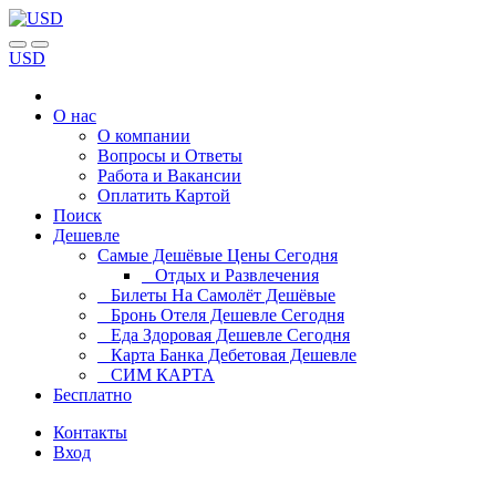
USD
О нас
О компании
Вопросы и Ответы
Работа и Вакансии
Оплатить Картой
Поиск
Дешевле
Самые Дешёвые Цены Сегодня
Отдых и Развлечения
Билеты На Самолёт Дешёвые
Бронь Отеля Дешевле Сегодня
Еда Здоровая Дешевле Сегодня
Карта Банка Дебетовая Дешевле
СИМ КАРТА
Бесплатно
Контакты
Вход