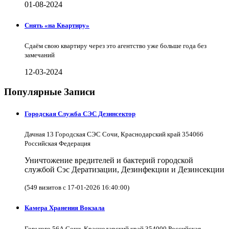
01-08-2024
Снять «на Квартиру»
Сдаём свою квартиру через это агентство уже больше года без
замечаний
12-03-2024
Популярные Записи
Городская Служба СЭС Дезинсектор
Дачная 13 Городская СЭС Сочи, Краснодарский край 354066
Российская Федерация
Уничтожение вредителей и бактерий городской
службой Сэс Дератизации, Дезинфекции и Дезинсекции
(549 визитов с 17-01-2026 16:40:00)
Камера Хранения Вокзала
Горького 56А Сочи, Краснодарский край 354000 Российская