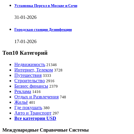
Установка Пергол в Москве и Сочи
31-01-2026
Городская станция Дезинфекции
17-01-2026
Топ10 Категорий
Недвижимость
21346
Интернет, Телеком
3728
Путешествия
3333
Строительство
2916
Бизнес финансы
2379
Реклама
1416
Отдых и Развлечения
748
Жильё
401
Где покушать
380
Авто и Транспорт
297
Все категории USD
Международные Справочные Системы