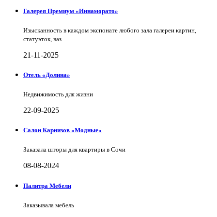
Галерея Премиум «Иннаморато»
Изысканность в каждом экспонате любого зала галереи картин,
статуэток, ваз
21-11-2025
Отель «Долина»
Недвижимость для жизни
22-09-2025
Салон Карнизов «Модные»
Заказала шторы для квартиры в Сочи
08-08-2024
Палитра Мебели
Заказывала мебель