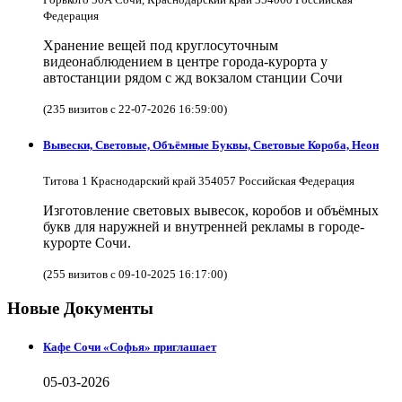
Федерация
Хранение вещей под круглосуточным
видеонаблюдением в центре города-курорта у
автостанции рядом с жд вокзалом станции Сочи
(235 визитов с 22-07-2026 16:59:00)
Вывески, Световые, Объёмные Буквы, Световые Короба, Неон
Титова 1 Краснодарский край 354057 Российская Федерация
Изготовление световых вывесок, коробов и объёмных
букв для наружней и внутренней рекламы в городе-
курорте Сочи.
(255 визитов с 09-10-2025 16:17:00)
Новые Документы
Кафе Сочи «Софья» приглашает
05-03-2026