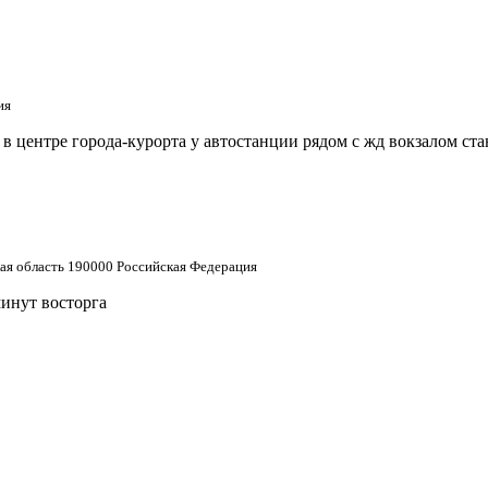
ия
 центре города-курорта у автостанции рядом с жд вокзалом ст
кая область 190000 Российская Федерация
минут восторга