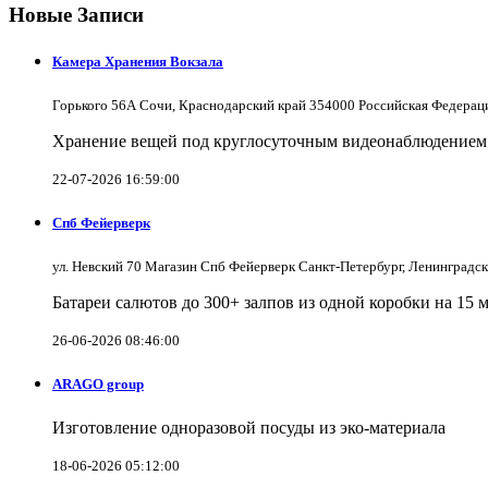
Новые Записи
Камера Хранения Вокзала
Горького 56А Сочи, Краснодарский край 354000 Российская Федерац
Хранение вещей под круглосуточным видеонаблюдением в
22-07-2026 16:59:00
Спб Фейерверк
ул. Невский 70 Магазин Спб Фейерверк Санкт-Петербург, Ленинградс
Батареи салютов до 300+ залпов из одной коробки на 15 
26-06-2026 08:46:00
ARAGO group
Изготовление одноразовой посуды из эко-материала
18-06-2026 05:12:00