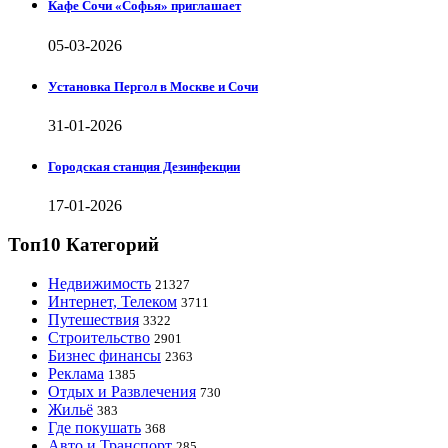
Кафе Сочи «Софья» приглашает
05-03-2026
Установка Пергол в Москве и Сочи
31-01-2026
Городская станция Дезинфекции
17-01-2026
Топ10 Категорий
Недвижимость
21327
Интернет, Телеком
3711
Путешествия
3322
Строительство
2901
Бизнес финансы
2363
Реклама
1385
Отдых и Развлечения
730
Жильё
383
Где покушать
368
Авто и Транспорт
285