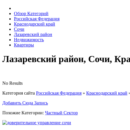
Обзор Категорий
Российская Федерация
Краснодарский край
Сочи
Лазаревский район
Недвижимость
Квартиры
Лазаревский район, Сочи, Кр
No Results
Категория сайта
Российская Федерация
»
Краснодарский край
Добавить Сюда Запись
Похожие Категории:
Частный Сектор