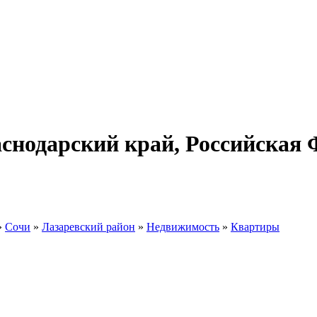
аснодарский край, Российская
»
Сочи
»
Лазаревский район
»
Недвижимость
»
Квартиры