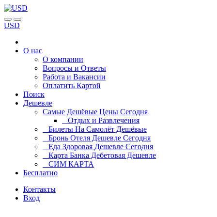
USD
О нас
О компании
Вопросы и Ответы
Работа и Вакансии
Оплатить Картой
Поиск
Дешевле
Самые Дешёвые Цены Сегодня
Отдых и Развлечения
Билеты На Самолёт Дешёвые
Бронь Отеля Дешевле Сегодня
Еда Здоровая Дешевле Сегодня
Карта Банка Дебетовая Дешевле
СИМ КАРТА
Бесплатно
Контакты
Вход