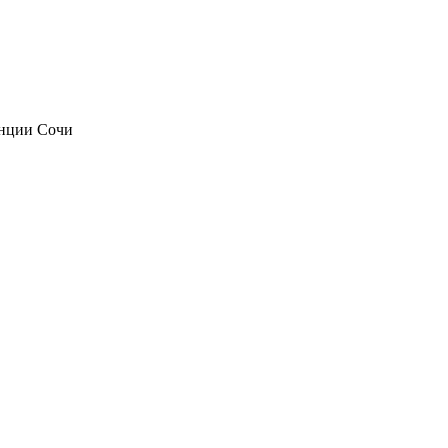
анции Сочи