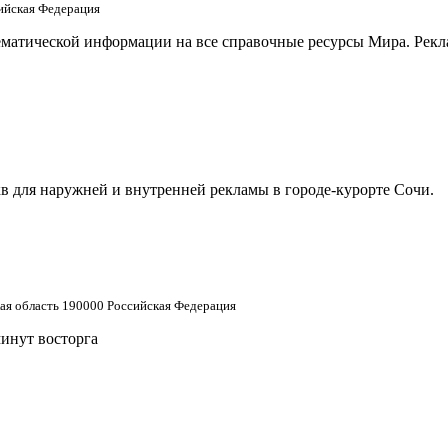
сийская Федерация
матической информации на все справочные ресурсы Мира. Рекла
в для наружней и внутренней рекламы в городе-курорте Сочи.
кая область 190000 Российская Федерация
минут восторга