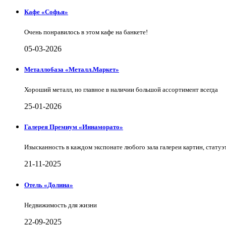
Кафе «Софья»
Очень понравилось в этом кафе на банкете!
05-03-2026
Металлобаза «Металл.Маркет»
Хороший металл, но главное в наличии большой ассортимент всегда
25-01-2026
Галерея Премиум «Иннаморато»
Изысканность в каждом экспонате любого зала галереи картин, статуэт
21-11-2025
Отель «Долина»
Недвижимость для жизни
22-09-2025