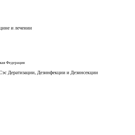
цине и лечении
кая Федерация
 Сэс Дератизации, Дезинфекции и Дезинсекции