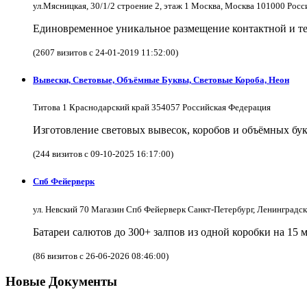
ул.Мясницкая, 30/1/2 строение 2, этаж 1 Москва, Москва 101000 Рос
Единовременное уникальное размещение контактной и те
(2607 визитов с 24-01-2019 11:52:00)
Вывески, Световые, Объёмные Буквы, Световые Короба, Неон
Титова 1 Краснодарский край 354057 Российская Федерация
Изготовление световых вывесок, коробов и объёмных бук
(244 визитов с 09-10-2025 16:17:00)
Спб Фейерверк
ул. Невский 70 Магазин Спб Фейерверк Санкт-Петербург, Ленинградс
Батареи салютов до 300+ залпов из одной коробки на 15 
(86 визитов с 26-06-2026 08:46:00)
Новые Документы