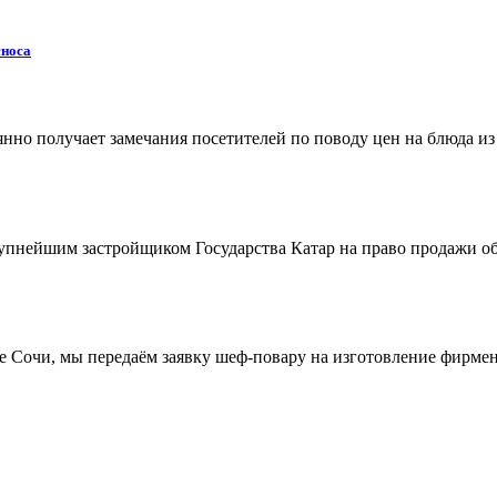
сноса
нно получает замечания посетителей по поводу цен на блюда и
крупнейшим застройщиком Государства Катар на право продажи о
рте Сочи, мы передаём заявку шеф-повару на изготовление фирме