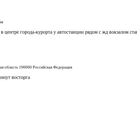
ия
 центре города-курорта у автостанции рядом с жд вокзалом ст
кая область 190000 Российская Федерация
минут восторга