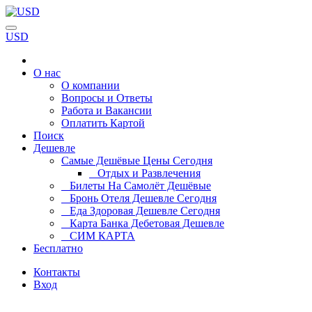
USD
О нас
О компании
Вопросы и Ответы
Работа и Вакансии
Оплатить Картой
Поиск
Дешевле
Самые Дешёвые Цены Сегодня
Отдых и Развлечения
Билеты На Самолёт Дешёвые
Бронь Отеля Дешевле Сегодня
Еда Здоровая Дешевле Сегодня
Карта Банка Дебетовая Дешевле
СИМ КАРТА
Бесплатно
Контакты
Вход