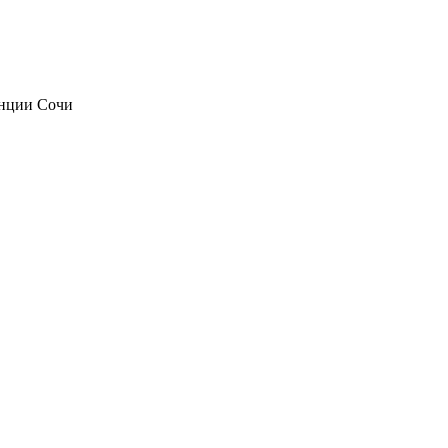
анции Сочи