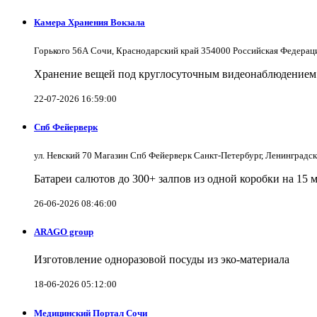
Камера Хранения Вокзала
Горького 56А Сочи, Краснодарский край 354000 Российская Федерац
Хранение вещей под круглосуточным видеонаблюдением в
22-07-2026 16:59:00
Спб Фейерверк
ул. Невский 70 Магазин Спб Фейерверк Санкт-Петербург, Ленинградс
Батареи салютов до 300+ залпов из одной коробки на 15 
26-06-2026 08:46:00
ARAGO group
Изготовление одноразовой посуды из эко-материала
18-06-2026 05:12:00
Медицинский Портал Сочи