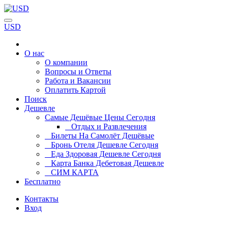
USD
О нас
О компании
Вопросы и Ответы
Работа и Вакансии
Оплатить Картой
Поиск
Дешевле
Самые Дешёвые Цены Сегодня
Отдых и Развлечения
Билеты На Самолёт Дешёвые
Бронь Отеля Дешевле Сегодня
Еда Здоровая Дешевле Сегодня
Карта Банка Дебетовая Дешевле
СИМ КАРТА
Бесплатно
Контакты
Вход