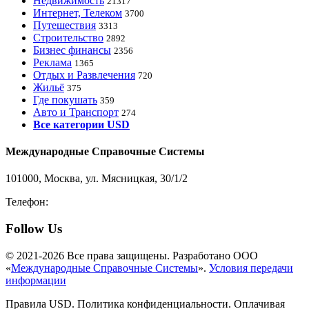
Недвижимость
21317
Интернет, Телеком
3700
Путешествия
3313
Строительство
2892
Бизнес финансы
2356
Реклама
1365
Отдых и Развлечения
720
Жильё
375
Где покушать
359
Авто и Транспорт
274
Все категории USD
Международные Справочные Системы
101000, Москва, ул. Мясницкая, 30/1/2
Телефон:
8-800-200-3306
Follow Us
© 2021-2026 Все права защищены. Разработано ООО
«
Международные Справочные Системы
».
Условия передачи
информации
Правила USD. Политика конфиденциальности. Оплачивая