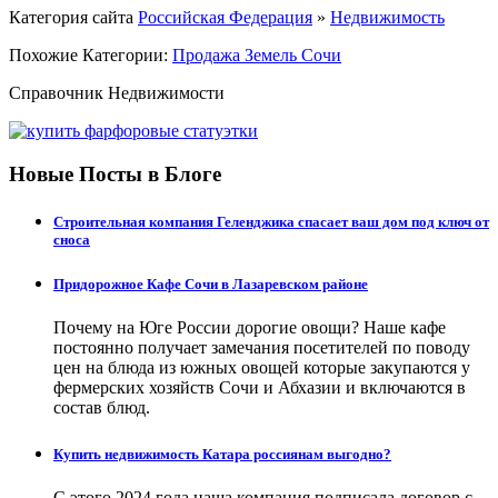
Категория сайта
Российская Федерация
»
Недвижимость
Похожие Категории:
Продажа Земель Сочи
Справочник Недвижимости
Новые Посты в Блоге
Строительная компания Геленджика спасает ваш дом под ключ от
сноса
Придорожное Кафе Сочи в Лазаревском районе
Почему на Юге России дорогие овощи? Наше кафе
постоянно получает замечания посетителей по поводу
цен на блюда из южных овощей которые закупаются у
фермерских хозяйств Сочи и Абхазии и включаются в
состав блюд.
Купить недвижимость Катара россиянам выгодно?
С этого 2024 года наша компания подписала договор с