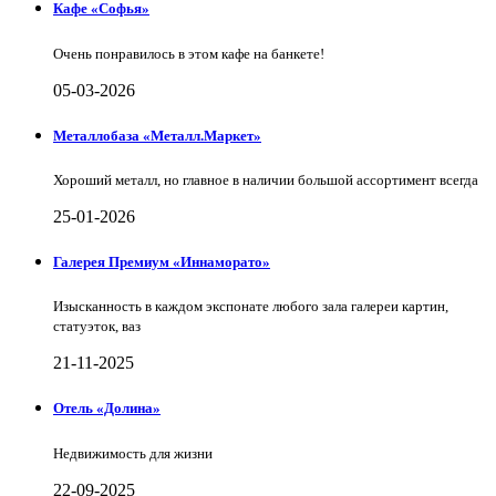
Кафе «Софья»
Очень понравилось в этом кафе на банкете!
05-03-2026
Металлобаза «Металл.Маркет»
Хороший металл, но главное в наличии большой ассортимент всегда
25-01-2026
Галерея Премиум «Иннаморато»
Изысканность в каждом экспонате любого зала галереи картин,
статуэток, ваз
21-11-2025
Отель «Долина»
Недвижимость для жизни
22-09-2025