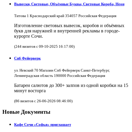
Вывески, Световые, Объёмные Буквы, Световые Короба, Неон
Титова 1 Краснодарский край 354057 Российская Федерация
Изготовление световых вывесок, коробов и объёмных
букв для наружней и внутренней рекламы в городе-
курорте Сочи.
(244 визитов с 09-10-2025 16:17:00)
Спб Фейерверк
ул. Невский 70 Магазин Спб Фейерверк Санкт-Петербург,
Ленинградская область 190000 Российская Федерация
Батареи салютов до 300+ залпов из одной коробки на 15
минут восторга
(86 визитов с 26-06-2026 08:46:00)
Новые Документы
Кафе Сочи «Софья» приглашает