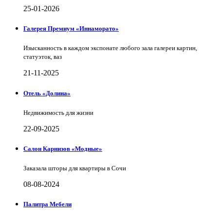
25-01-2026
Галерея Премиум «Иннаморато»
Изысканность в каждом экспонате любого зала галереи картин,
статуэток, ваз
21-11-2025
Отель «Долина»
Недвижимость для жизни
22-09-2025
Салон Карнизов «Модные»
Заказала шторы для квартиры в Сочи
08-08-2024
Палитра Мебели