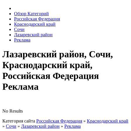
Обзор Категорий
Российская Федерация
Краснодарский край
Сочи
Лазаревский район
Реклама
Лазаревский район, Сочи,
Краснодарский край,
Российская Федерация
Реклама
No Results
Категория сайта
Российская Федерация
»
Краснодарский край
»
Сочи
»
Лазаревский район
»
Реклама