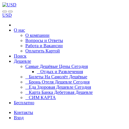
USD
О нас
О компании
Вопросы и Ответы
Работа и Вакансии
Оплатить Картой
Поиск
Дешевле
Самые Дешёвые Цены Сегодня
Отдых и Развлечения
Билеты На Самолёт Дешёвые
Бронь Отеля Дешевле Сегодня
Еда Здоровая Дешевле Сегодня
Карта Банка Дебетовая Дешевле
СИМ КАРТА
Бесплатно
Контакты
Вход