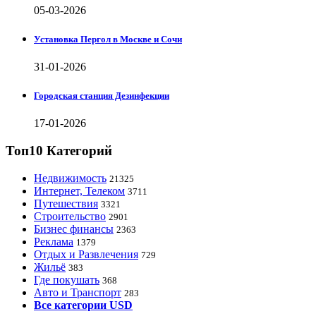
05-03-2026
Установка Пергол в Москве и Сочи
31-01-2026
Городская станция Дезинфекции
17-01-2026
Топ10 Категорий
Недвижимость
21325
Интернет, Телеком
3711
Путешествия
3321
Строительство
2901
Бизнес финансы
2363
Реклама
1379
Отдых и Развлечения
729
Жильё
383
Где покушать
368
Авто и Транспорт
283
Все категории USD