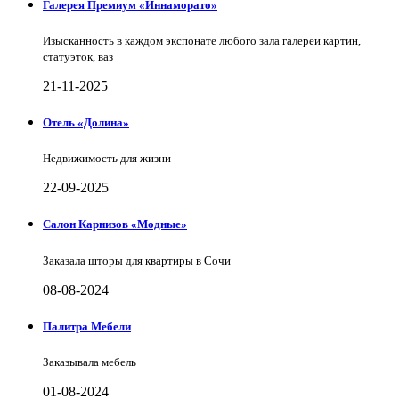
Галерея Премиум «Иннаморато»
Изысканность в каждом экспонате любого зала галереи картин,
статуэток, ваз
21-11-2025
Отель «Долина»
Недвижимость для жизни
22-09-2025
Салон Карнизов «Модные»
Заказала шторы для квартиры в Сочи
08-08-2024
Палитра Мебели
Заказывала мебель
01-08-2024