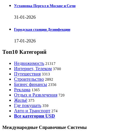
Установка Пергол в Москве и Сочи
31-01-2026
Городская станция Дезинфекции
17-01-2026
Топ10 Категорий
Недвижимость
21317
Интернет, Телеком
3700
Путешествия
3313
Строительство
2892
Бизнес финансы
2356
Реклама
1365
Отдых и Развлечения
720
Жильё
375
Где покушать
359
Авто и Транспорт
274
Все категории USD
Международные Справочные Системы