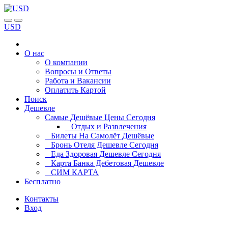
USD
О нас
О компании
Вопросы и Ответы
Работа и Вакансии
Оплатить Картой
Поиск
Дешевле
Самые Дешёвые Цены Сегодня
Отдых и Развлечения
Билеты На Самолёт Дешёвые
Бронь Отеля Дешевле Сегодня
Еда Здоровая Дешевле Сегодня
Карта Банка Дебетовая Дешевле
СИМ КАРТА
Бесплатно
Контакты
Вход