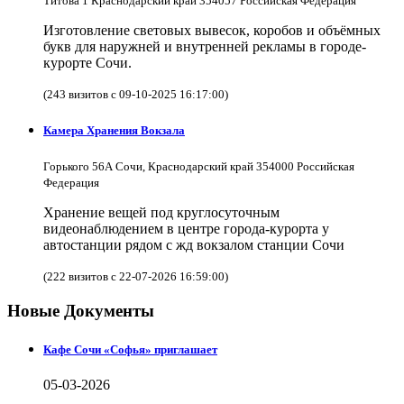
Титова 1 Краснодарский край 354057 Российская Федерация
Изготовление световых вывесок, коробов и объёмных
букв для наружней и внутренней рекламы в городе-
курорте Сочи.
(243 визитов с 09-10-2025 16:17:00)
Камера Хранения Вокзала
Горького 56А Сочи, Краснодарский край 354000 Российская
Федерация
Хранение вещей под круглосуточным
видеонаблюдением в центре города-курорта у
автостанции рядом с жд вокзалом станции Сочи
(222 визитов с 22-07-2026 16:59:00)
Новые Документы
Кафе Сочи «Софья» приглашает
05-03-2026