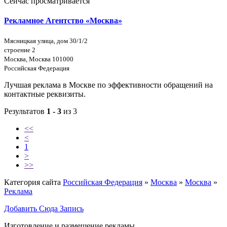
Сейчас просматривается
Рекламное Агентство «Москва»
Мясницкая улица, дом 30/1/2
строение 2
Москва, Москва 101000
Российская Федерация
Лучшая реклама в Москве по эффективности обращений на
контактные реквизиты.
Результатов
1 - 3
из 3
<<
<
1
>
>>
Категория сайта
Российская Федерация
»
Москва
»
Москва
»
Реклама
Добавить Сюда Запись
Изготовление и размещение рекламы