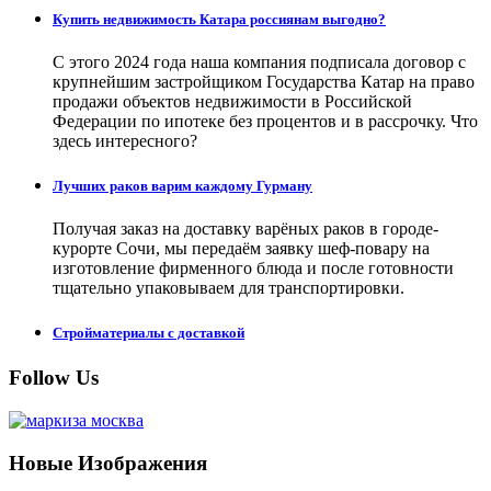
Купить недвижимость Катара россиянам выгодно?
С этого 2024 года наша компания подписала договор с
крупнейшим застройщиком Государства Катар на право
продажи объектов недвижимости в Российской
Федерации по ипотеке без процентов и в рассрочку. Что
здесь интересного?
Лучших раков варим каждому Гурману
Получая заказ на доставку варёных раков в городе-
курорте Сочи, мы передаём заявку шеф-повару на
изготовление фирменного блюда и после готовности
тщательно упаковываем для транспортировки.
Стройматериалы с доставкой
Follow Us
Новые Изображения