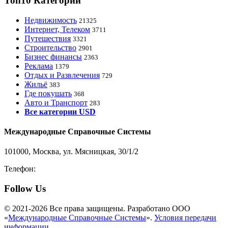
Топ10 Категорий
Недвижимость
21325
Интернет, Телеком
3711
Путешествия
3321
Строительство
2901
Бизнес финансы
2363
Реклама
1379
Отдых и Развлечения
729
Жильё
383
Где покушать
368
Авто и Транспорт
283
Все категории USD
Международные Справочные Системы
101000, Москва, ул. Мясницкая, 30/1/2
Телефон:
8-800-200-3306
Follow Us
© 2021-2026 Все права защищены. Разработано ООО
«
Международные Справочные Системы
».
Условия передачи
информации