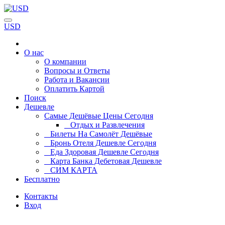
USD
О нас
О компании
Вопросы и Ответы
Работа и Вакансии
Оплатить Картой
Поиск
Дешевле
Самые Дешёвые Цены Сегодня
Отдых и Развлечения
Билеты На Самолёт Дешёвые
Бронь Отеля Дешевле Сегодня
Еда Здоровая Дешевле Сегодня
Карта Банка Дебетовая Дешевле
СИМ КАРТА
Бесплатно
Контакты
Вход