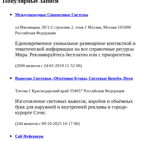
Популярные Записи
Международные Справочные Системы
ул.Мясницкая, 30/1/2 строение 2, этаж 1 Москва, Москва 101000
Российская Федерация
Единовременное уникальное размещение контактной и
тематической информации на все справочные ресурсы
Мира. Рекламируйтесь бесплатно или с приоритетом.
(2606 визитов с 24-01-2019 11:52:00)
Вывески, Световые, Объёмные Буквы, Световые Короба, Неон
Титова 1 Краснодарский край 354057 Российская Федерация
Изготовление световых вывесок, коробов и объёмных
букв для наружней и внутренней рекламы в городе-
курорте Сочи.
(244 визитов с 09-10-2025 16:17:00)
Спб Фейерверк