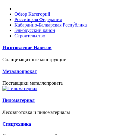
Обзор Категорий
Российская Федерация
Кабарди́но-Балка́рская Респу́блика
Эльбрусский район
Строительство
Изготовление Навесов
Солнцезащитные конструкции
Металлопрокат
Поставщики металлопроката
Пиломатериал
Лесозаготовка и пиломатериалы
Спецтехника