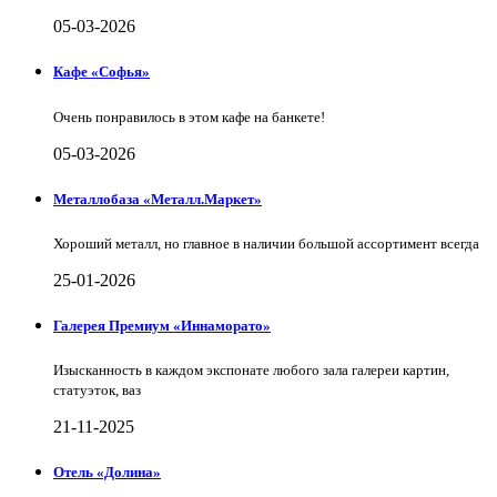
05-03-2026
Кафе «Софья»
Очень понравилось в этом кафе на банкете!
05-03-2026
Металлобаза «Металл.Маркет»
Хороший металл, но главное в наличии большой ассортимент всегда
25-01-2026
Галерея Премиум «Иннаморато»
Изысканность в каждом экспонате любого зала галереи картин,
статуэток, ваз
21-11-2025
Отель «Долина»