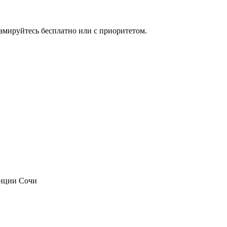
мируйтесь бесплатно или с приоритетом.
анции Сочи