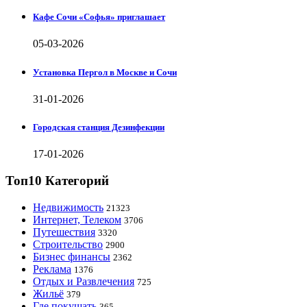
Кафе Сочи «Софья» приглашает
05-03-2026
Установка Пергол в Москве и Сочи
31-01-2026
Городская станция Дезинфекции
17-01-2026
Топ10 Категорий
Недвижимость
21323
Интернет, Телеком
3706
Путешествия
3320
Строительство
2900
Бизнес финансы
2362
Реклама
1376
Отдых и Развлечения
725
Жильё
379
Где покушать
365