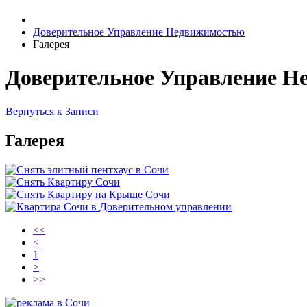
Доверительное Управление Недвижимостью
Галерея
Доверительное Управление Н
Вернуться к Записи
Галерея
<<
<
1
>
>>