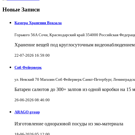
Новые Записи
Камера Хранения Вокзала
Горького 56А Сочи, Краснодарский край 354000 Российская Федерац
Хранение вещей под круглосуточным видеонаблюдением в
22-07-2026 16:59:00
Спб Фейерверк
ул. Невский 70 Магазин Спб Фейерверк Санкт-Петербург, Ленинградс
Батареи салютов до 300+ залпов из одной коробки на 15 
26-06-2026 08:46:00
ARAGO group
Изготовление одноразовой посуды из эко-материала
18-06-2026 05:12:00