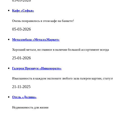
05-03-2026
Кафе «Софья»
Очень понравилось в этом кафе на банкете!
05-03-2026
Металлобаза «Металл.Маркет»
Хороший металл, но главное в наличии большой ассортимент всегда
25-01-2026
Галерея Премиум «Иннаморато»
Изысканность в каждом экспонате любого зала галереи картин, статуэт
21-11-2025
Отель «Долина»
Недвижимость для жизни