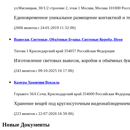
ул.Мясницкая, 30/1/2 строение 2, этаж 1 Москва, Москва 101000 Рос
Единовременное уникальное размещение контактной и те
(2606 визитов с 24-01-2019 11:52:00)
Вывески, Световые, Объёмные Буквы, Световые Короба, Неон
Титова 1 Краснодарский край 354057 Российская Федерация
Изготовление световых вывесок, коробов и объёмных бук
(243 визитов с 09-10-2025 16:17:00)
Камера Хранения Вокзала
Горького 56А Сочи, Краснодарский край 354000 Российская Федерац
Хранение вещей под круглосуточным видеонаблюдением в
(223 визитов с 22-07-2026 16:59:00)
Новые Документы