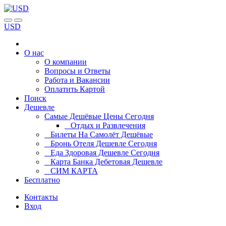
USD
О нас
О компании
Вопросы и Ответы
Работа и Вакансии
Оплатить Картой
Поиск
Дешевле
Самые Дешёвые Цены Сегодня
Отдых и Развлечения
Билеты На Самолёт Дешёвые
Бронь Отеля Дешевле Сегодня
Еда Здоровая Дешевле Сегодня
Карта Банка Дебетовая Дешевле
СИМ КАРТА
Бесплатно
Контакты
Вход