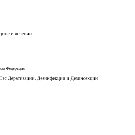
цине и лечении
кая Федерация
 Сэс Дератизации, Дезинфекции и Дезинсекции