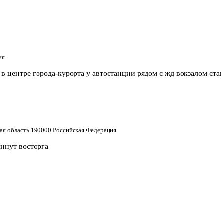
ия
 центре города-курорта у автостанции рядом с жд вокзалом ст
кая область 190000 Российская Федерация
минут восторга