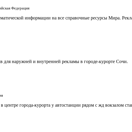
сийская Федерация
матической информации на все справочные ресурсы Мира. Рекла
в для наружней и внутренней рекламы в городе-курорте Сочи.
ия
 центре города-курорта у автостанции рядом с жд вокзалом ст