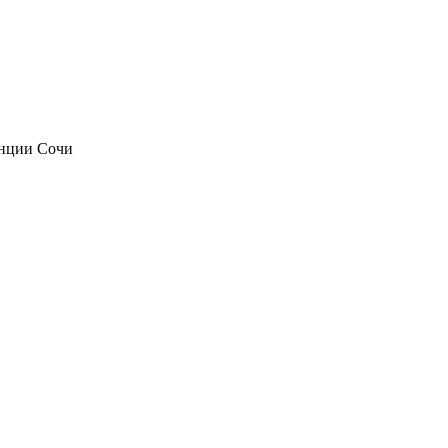
анции Сочи