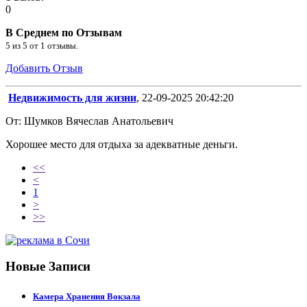
0
В Среднем по Отзывам
5
из
5
от
1
отзывы.
Добавить Отзыв
Недвижимость для жизни
, 22-09-2025 20:42:20
От: Шумков Вячеслав Анатольевич
Хорошее место для отдыха за адекватные деньги.
<<
<
1
>
>>
Новые Записи
Камера Хранения Вокзала