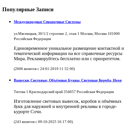
Популярные Записи
Международные Справочные Системы
ул.Мясницкая, 30/1/2 строение 2, этаж 1 Москва, Москва 101000
Российская Федерация
Единовременное уникальное размещение контактной и
тематической информации на все справочные ресурсы
Мира. Рекламируйтесь бесплатно или с приоритетом.
(2606 визитов с 24-01-2019 11:52:00)
Вывески, Световые, Объёмные Буквы, Световые Короба, Неон
Титова 1 Краснодарский край 354057 Российская Федерация
Изготовление световых вывесок, коробов и объёмных
букв для наружней и внутренней рекламы в городе-
курорте Сочи.
(243 визитов с 09-10-2025 16:17:00)