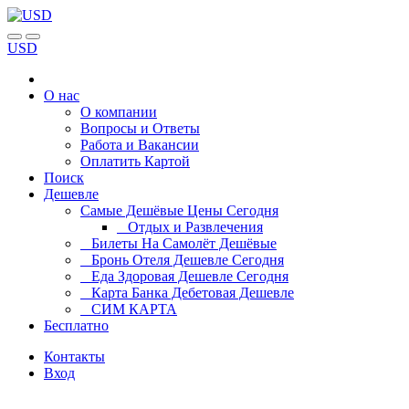
USD
О нас
О компании
Вопросы и Ответы
Работа и Вакансии
Оплатить Картой
Поиск
Дешевле
Самые Дешёвые Цены Сегодня
Отдых и Развлечения
Билеты На Самолёт Дешёвые
Бронь Отеля Дешевле Сегодня
Еда Здоровая Дешевле Сегодня
Карта Банка Дебетовая Дешевле
СИМ КАРТА
Бесплатно
Контакты
Вход