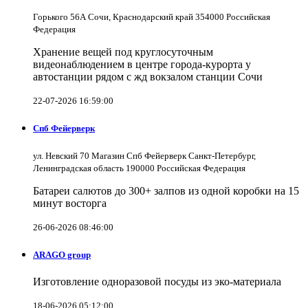
Горького 56А Сочи, Краснодарский край 354000 Российская
Федерация
Хранение вещей под круглосуточным
видеонаблюдением в центре города-курорта у
автостанции рядом с жд вокзалом станции Сочи
22-07-2026 16:59:00
Спб Фейерверк
ул. Невский 70 Магазин Спб Фейерверк Санкт-Петербург,
Ленинградская область 190000 Российская Федерация
Батареи салютов до 300+ залпов из одной коробки на 15
минут восторга
26-06-2026 08:46:00
ARAGO group
Изготовление одноразовой посуды из эко-материала
18-06-2026 05:12:00