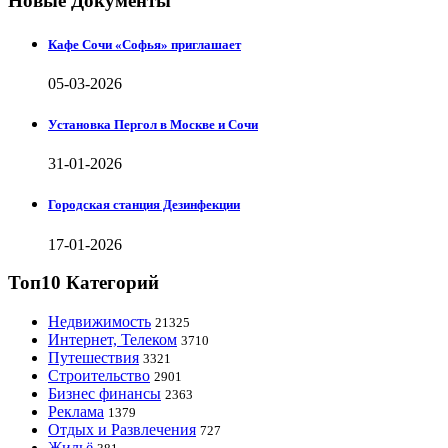
Новые Документы
Кафе Сочи «Софья» приглашает
05-03-2026
Установка Пергол в Москве и Сочи
31-01-2026
Городская станция Дезинфекции
17-01-2026
Топ10 Категорий
Недвижимость
21325
Интернет, Телеком
3710
Путешествия
3321
Строительство
2901
Бизнес финансы
2363
Реклама
1379
Отдых и Развлечения
727
Жильё