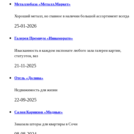
Металлобаза «Металл.Маркет»
Хороший металл, но главное в наличии большой ассортимент всегда
25-01-2026
Галерея Премиум «Иннаморато»
Изысканность в каждом экспонате любого зала галереи картин,
статуэток, ваз
21-11-2025
Отель «Долина»
Недвижимость для жизни
22-09-2025
Салон Карнизов «Модные»
Заказала шторы для квартиры в Сочи
08-08-2024