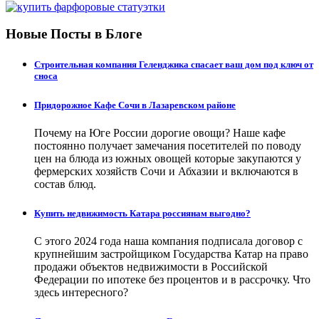
Новые Посты в Блоге
Строительная компания Геленджика спасает ваш дом под ключ от
сноса
Придорожное Кафе Сочи в Лазаревском районе
Почему на Юге России дорогие овощи? Наше кафе
постоянно получает замечания посетителей по поводу
цен на блюда из южных овощей которые закупаются у
фермерских хозяйств Сочи и Абхазии и включаются в
состав блюд.
Купить недвижимость Катара россиянам выгодно?
С этого 2024 года наша компания подписала договор с
крупнейшим застройщиком Государства Катар на право
продажи объектов недвижимости в Российской
Федерации по ипотеке без процентов и в рассрочку. Что
здесь интересного?