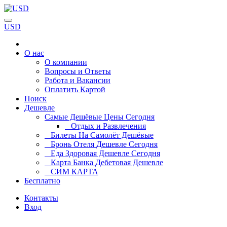
USD
О нас
О компании
Вопросы и Ответы
Работа и Вакансии
Оплатить Картой
Поиск
Дешевле
Самые Дешёвые Цены Сегодня
Отдых и Развлечения
Билеты На Самолёт Дешёвые
Бронь Отеля Дешевле Сегодня
Еда Здоровая Дешевле Сегодня
Карта Банка Дебетовая Дешевле
СИМ КАРТА
Бесплатно
Контакты
Вход