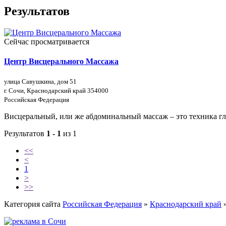
Результатов
Сейчас просматривается
Центр Висцерального Массажа
улица Савушкина, дом 51
г. Сочи, Краснодарский край 354000
Российская Федерация
Висцеральный, или же абдоминальный массаж – это техника глу
Результатов
1 - 1
из 1
<<
<
1
>
>>
Категория сайта
Российская Федерация
»
Краснодарский край