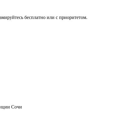
мируйтесь бесплатно или с приоритетом.
анции Сочи