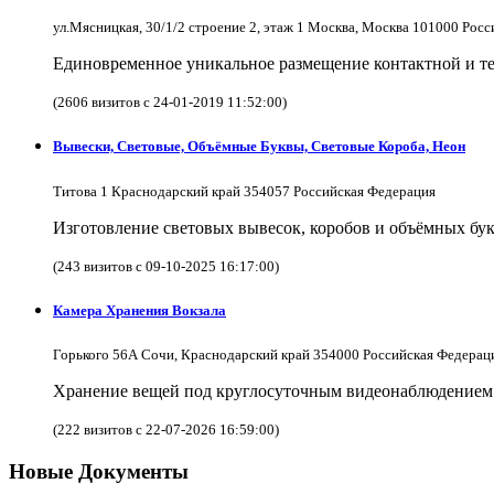
ул.Мясницкая, 30/1/2 строение 2, этаж 1 Москва, Москва 101000 Рос
Единовременное уникальное размещение контактной и те
(2606 визитов с 24-01-2019 11:52:00)
Вывески, Световые, Объёмные Буквы, Световые Короба, Неон
Титова 1 Краснодарский край 354057 Российская Федерация
Изготовление световых вывесок, коробов и объёмных бук
(243 визитов с 09-10-2025 16:17:00)
Камера Хранения Вокзала
Горького 56А Сочи, Краснодарский край 354000 Российская Федерац
Хранение вещей под круглосуточным видеонаблюдением в
(222 визитов с 22-07-2026 16:59:00)
Новые Документы