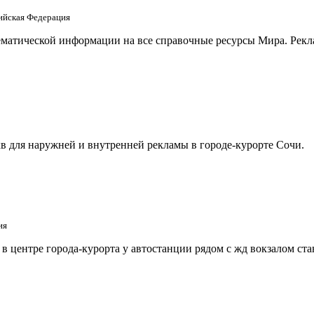
сийская Федерация
матической информации на все справочные ресурсы Мира. Рекла
в для наружней и внутренней рекламы в городе-курорте Сочи.
ия
 центре города-курорта у автостанции рядом с жд вокзалом ст