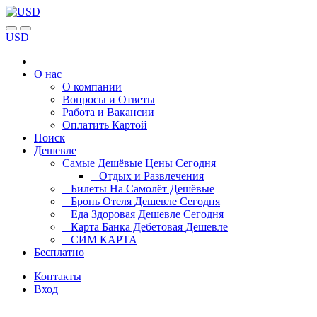
USD
О нас
О компании
Вопросы и Ответы
Работа и Вакансии
Оплатить Картой
Поиск
Дешевле
Самые Дешёвые Цены Сегодня
Отдых и Развлечения
Билеты На Самолёт Дешёвые
Бронь Отеля Дешевле Сегодня
Еда Здоровая Дешевле Сегодня
Карта Банка Дебетовая Дешевле
СИМ КАРТА
Бесплатно
Контакты
Вход