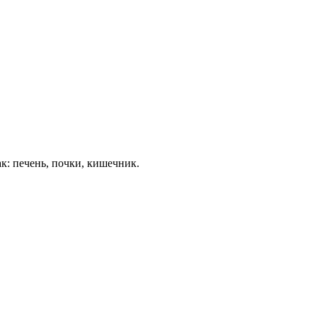
к: печень, почки, кишечник.