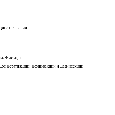
цине и лечении
кая Федерация
 Сэс Дератизации, Дезинфекции и Дезинсекции