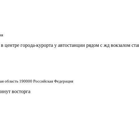
ия
 центре города-курорта у автостанции рядом с жд вокзалом ст
кая область 190000 Российская Федерация
минут восторга