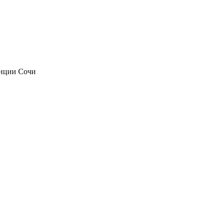
анции Сочи