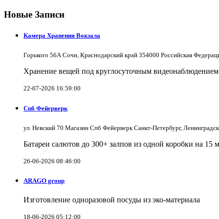
Новые Записи
Камера Хранения Вокзала
Горького 56А Сочи, Краснодарский край 354000 Российская Федерац
Хранение вещей под круглосуточным видеонаблюдением в
22-07-2026 16:59:00
Спб Фейерверк
ул. Невский 70 Магазин Спб Фейерверк Санкт-Петербург, Ленинградс
Батареи салютов до 300+ залпов из одной коробки на 15 
26-06-2026 08:46:00
ARAGO group
Изготовление одноразовой посуды из эко-материала
18-06-2026 05:12:00