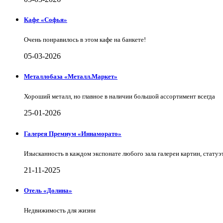
Кафе «Софья»
Очень понравилось в этом кафе на банкете!
05-03-2026
Металлобаза «Металл.Маркет»
Хороший металл, но главное в наличии большой ассортимент всегда
25-01-2026
Галерея Премиум «Иннаморато»
Изысканность в каждом экспонате любого зала галереи картин, статуэт
21-11-2025
Отель «Долина»
Недвижимость для жизни