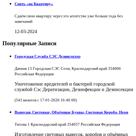
Снять «на Квартиру»
Сдаём свою квартиру через это агентство уже больше года без
замечаний
12-03-2024
Популярные Записи
Городская Служба СЭС Дезинсектор
Дачная 13 Городская СЭС Сочи, Краснодарский край 354066
Российская Федерация
Уничтожение вредителей и бактерий городской
службой Сэс Дератизации, Дезинфекции и Дезинсекции
(543 визитов с 17-01-2026 16:40:00)
Вывески, Световые, Объёмные Буквы, Световые Короба, Неон
Титова 1 Краснодарский край 354057 Российская Федерация
Изготовление световых вывесок, коробов и объёмных