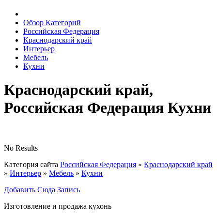
Обзор Категорий
Российская Федерация
Краснодарский край
Интерьер
Мебель
Кухни
Краснодарский край,
Российская Федерация Кухни
No Results
Категория сайта
Российская Федерация
»
Краснодарский край
»
Интерьер
»
Мебель
»
Кухни
Добавить Сюда Запись
Изготовление и продажа кухонь