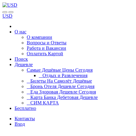
USD
О нас
О компании
Вопросы и Ответы
Работа и Вакансии
Оплатить Картой
Поиск
Дешевле
Самые Дешёвые Цены Сегодня
Отдых и Развлечения
Билеты На Самолёт Дешёвые
Бронь Отеля Дешевле Сегодня
Еда Здоровая Дешевле Сегодня
Карта Банка Дебетовая Дешевле
СИМ КАРТА
Бесплатно
Контакты
Вход