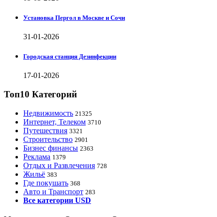
Установка Пергол в Москве и Сочи
31-01-2026
Городская станция Дезинфекции
17-01-2026
Топ10 Категорий
Недвижимость
21325
Интернет, Телеком
3710
Путешествия
3321
Строительство
2901
Бизнес финансы
2363
Реклама
1379
Отдых и Развлечения
728
Жильё
383
Где покушать
368
Авто и Транспорт
283
Все категории USD