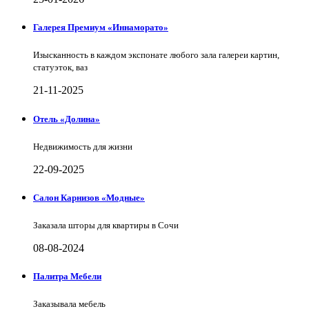
Галерея Премиум «Иннаморато»
Изысканность в каждом экспонате любого зала галереи картин,
статуэток, ваз
21-11-2025
Отель «Долина»
Недвижимость для жизни
22-09-2025
Салон Карнизов «Модные»
Заказала шторы для квартиры в Сочи
08-08-2024
Палитра Мебели
Заказывала мебель