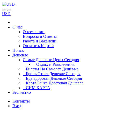
USD
О нас
О компании
Вопросы и Ответы
Работа и Вакансии
Оплатить Картой
Поиск
Дешевле
Самые Дешёвые Цены Сегодня
Отдых и Развлечения
Билеты На Самолёт Дешёвые
Бронь Отеля Дешевле Сегодня
Еда Здоровая Дешевле Сегодня
Карта Банка Дебетовая Дешевле
СИМ КАРТА
Бесплатно
Контакты
Вход