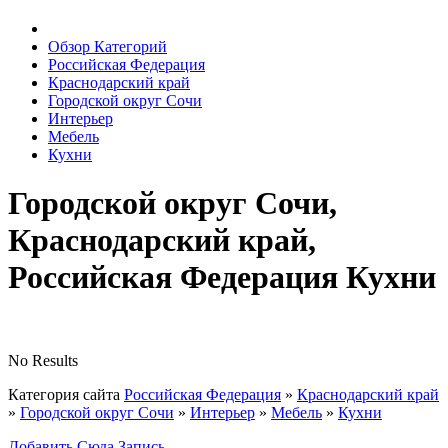
Обзор Категорий
Российская Федерация
Краснодарский край
Городской округ Сочи
Интерьер
Мебель
Кухни
Городской округ Сочи,
Краснодарский край,
Российская Федерация Кухни
No Results
Категория сайта
Российская Федерация
»
Краснодарский край
»
Городской округ Сочи
»
Интерьер
»
Мебель
»
Кухни
Добавить Сюда Запись