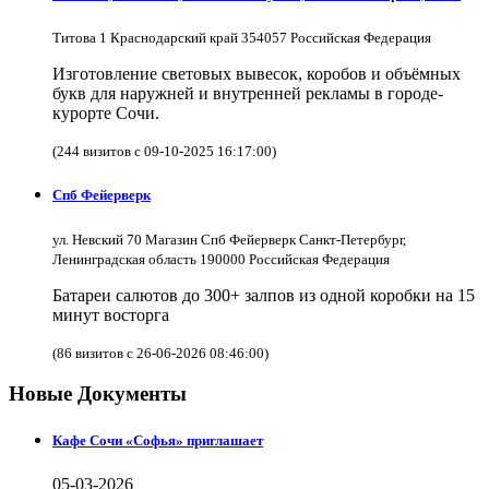
Титова 1 Краснодарский край 354057 Российская Федерация
Изготовление световых вывесок, коробов и объёмных
букв для наружней и внутренней рекламы в городе-
курорте Сочи.
(244 визитов с 09-10-2025 16:17:00)
Спб Фейерверк
ул. Невский 70 Магазин Спб Фейерверк Санкт-Петербург,
Ленинградская область 190000 Российская Федерация
Батареи салютов до 300+ залпов из одной коробки на 15
минут восторга
(86 визитов с 26-06-2026 08:46:00)
Новые Документы
Кафе Сочи «Софья» приглашает
05-03-2026