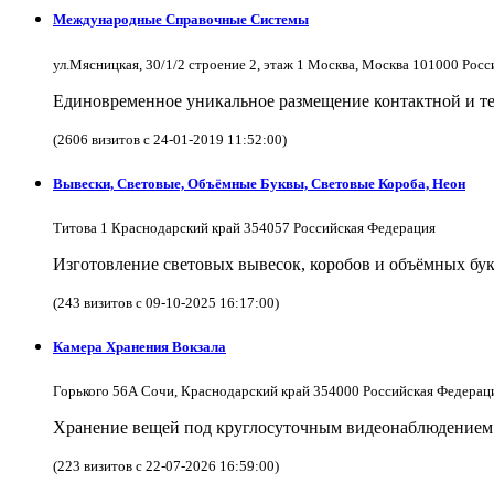
Международные Справочные Системы
ул.Мясницкая, 30/1/2 строение 2, этаж 1 Москва, Москва 101000 Рос
Единовременное уникальное размещение контактной и те
(2606 визитов с 24-01-2019 11:52:00)
Вывески, Световые, Объёмные Буквы, Световые Короба, Неон
Титова 1 Краснодарский край 354057 Российская Федерация
Изготовление световых вывесок, коробов и объёмных бук
(243 визитов с 09-10-2025 16:17:00)
Камера Хранения Вокзала
Горького 56А Сочи, Краснодарский край 354000 Российская Федерац
Хранение вещей под круглосуточным видеонаблюдением в
(223 визитов с 22-07-2026 16:59:00)