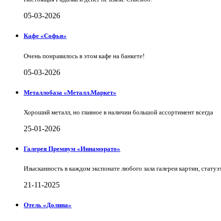
05-03-2026
Кафе «Софья»
Очень понравилось в этом кафе на банкете!
05-03-2026
Металлобаза «Металл.Маркет»
Хороший металл, но главное в наличии большой ассортимент всегда
25-01-2026
Галерея Премиум «Иннаморато»
Изысканность в каждом экспонате любого зала галереи картин, статуэт
21-11-2025
Отель «Долина»