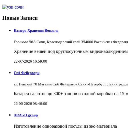
Новые Записи
Камера Хранения Вокзала
Горького 56А Сочи, Краснодарский край 354000 Российская Федерац
Хранение вещей под круглосуточным видеонаблюдением в
22-07-2026 16:59:00
Спб Фейерверк
ул. Невский 70 Магазин Спб Фейерверк Санкт-Петербург, Ленинградс
Батареи салютов до 300+ залпов из одной коробки на 15 
26-06-2026 08:46:00
ARAGO group
Изготовление одноразовой посуды из эко-материала