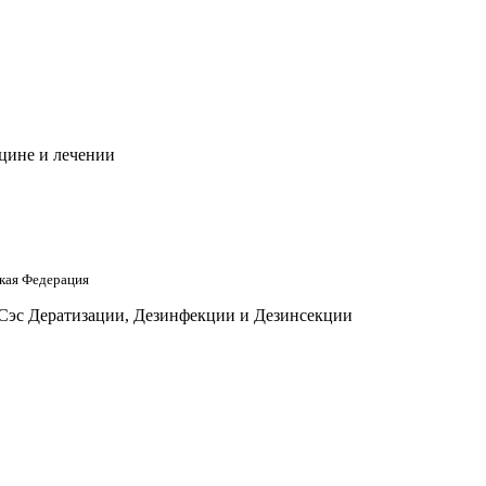
цине и лечении
кая Федерация
 Сэс Дератизации, Дезинфекции и Дезинсекции