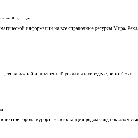
сийская Федерация
матической информации на все справочные ресурсы Мира. Рекла
в для наружней и внутренней рекламы в городе-курорте Сочи.
ия
 центре города-курорта у автостанции рядом с жд вокзалом ст