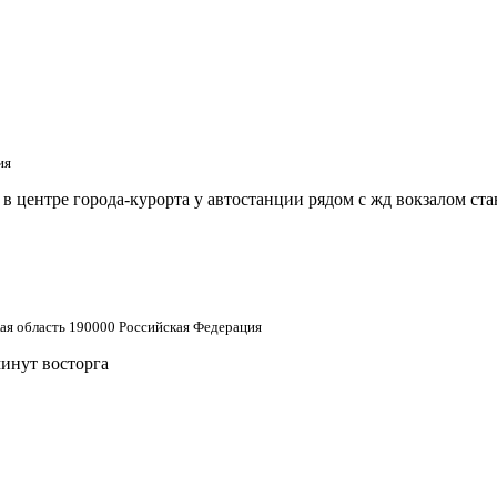
ия
 центре города-курорта у автостанции рядом с жд вокзалом ст
кая область 190000 Российская Федерация
минут восторга