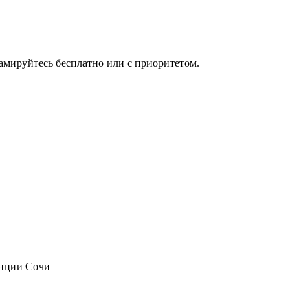
мируйтесь бесплатно или с приоритетом.
анции Сочи