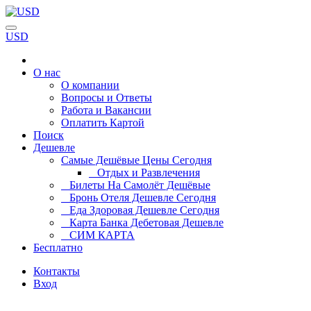
USD
О нас
О компании
Вопросы и Ответы
Работа и Вакансии
Оплатить Картой
Поиск
Дешевле
Самые Дешёвые Цены Сегодня
Отдых и Развлечения
Билеты На Самолёт Дешёвые
Бронь Отеля Дешевле Сегодня
Еда Здоровая Дешевле Сегодня
Карта Банка Дебетовая Дешевле
СИМ КАРТА
Бесплатно
Контакты
Вход