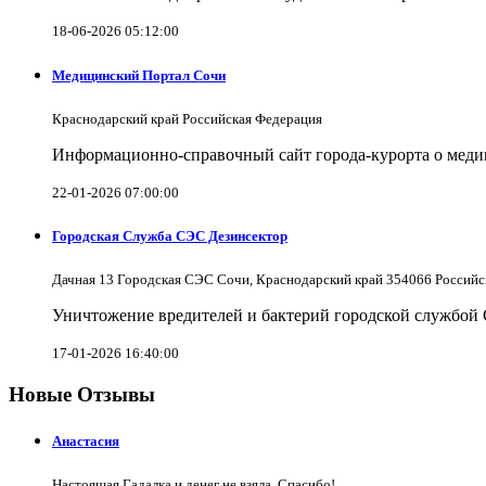
18-06-2026 05:12:00
Медицинский Портал Сочи
Краснодарский край Российская Федерация
Информационно-справочный сайт города-курорта о меди
22-01-2026 07:00:00
Городская Служба СЭС Дезинсектор
Дачная 13 Городская СЭС Сочи, Краснодарский край 354066 Российс
Уничтожение вредителей и бактерий городской службой
17-01-2026 16:40:00
Новые Отзывы
Анастасия
Настоящая Гадалка и денег не взяла. Спасибо!