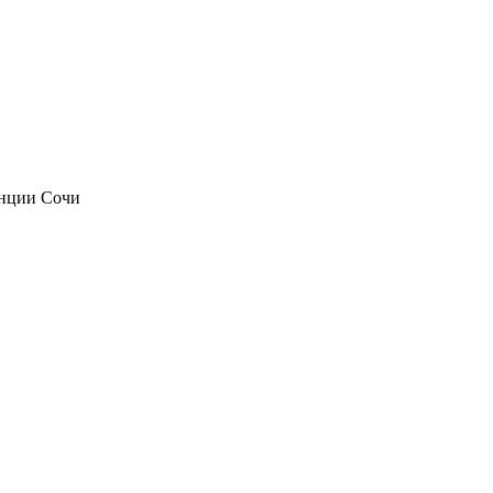
анции Сочи