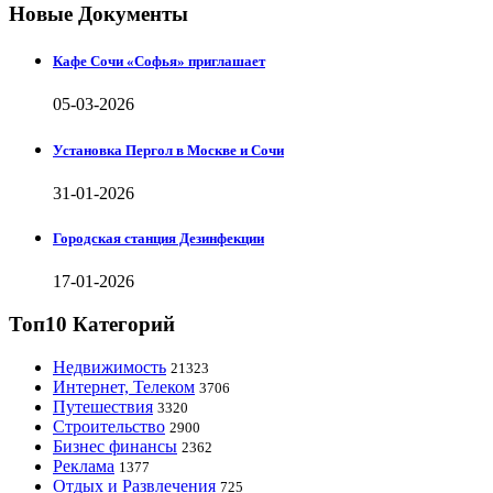
Новые Документы
Кафе Сочи «Софья» приглашает
05-03-2026
Установка Пергол в Москве и Сочи
31-01-2026
Городская станция Дезинфекции
17-01-2026
Топ10 Категорий
Недвижимость
21323
Интернет, Телеком
3706
Путешествия
3320
Строительство
2900
Бизнес финансы
2362
Реклама
1377
Отдых и Развлечения
725