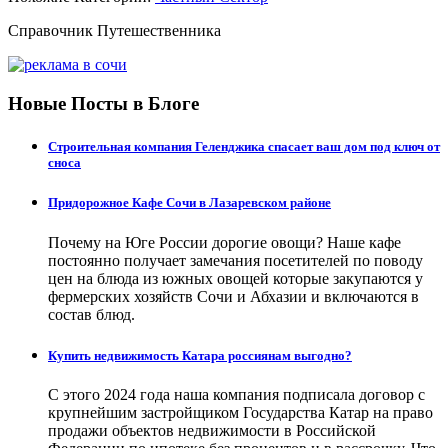
Справочник Путешественника
Новые Посты в Блоге
Строительная компания Геленджика спасает ваш дом под ключ от
сноса
Придорожное Кафе Сочи в Лазаревском районе
Почему на Юге России дорогие овощи? Наше кафе
постоянно получает замечания посетителей по поводу
цен на блюда из южных овощей которые закупаются у
фермерских хозяйств Сочи и Абхазии и включаются в
состав блюд.
Купить недвижимость Катара россиянам выгодно?
С этого 2024 года наша компания подписала договор с
крупнейшим застройщиком Государства Катар на право
продажи объектов недвижимости в Российской