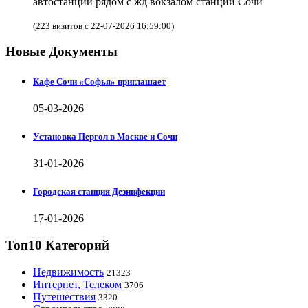
автостанции рядом с жд вокзалом станции Сочи
(223 визитов с 22-07-2026 16:59:00)
Новые Документы
Кафе Сочи «Софья» приглашает
05-03-2026
Установка Пергол в Москве и Сочи
31-01-2026
Городская станция Дезинфекции
17-01-2026
Топ10 Категорий
Недвижимость
21323
Интернет, Телеком
3706
Путешествия
3320