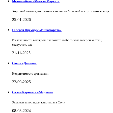
Металлобаза «Металл.Маркет»
Хороший металл, но главное в наличии большой ассортимент всегда
25-01-2026
Галерея Премиум «Иннаморато»
Изысканность в каждом экспонате любого зала галереи картин,
статуэток, ваз
21-11-2025
Отель «Долина»
Недвижимость для жизни
22-09-2025
Салон Карнизов «Модные»
Заказала шторы для квартиры в Сочи
08-08-2024