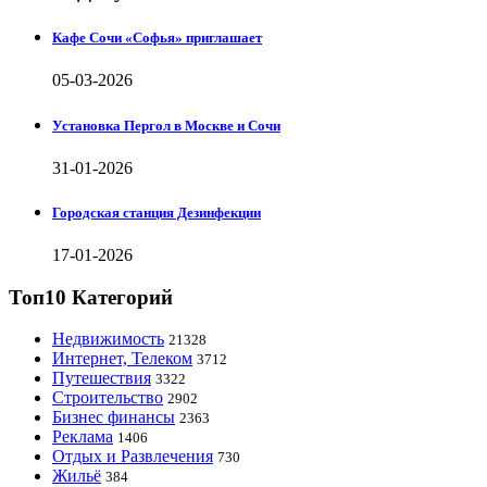
Кафе Сочи «Софья» приглашает
05-03-2026
Установка Пергол в Москве и Сочи
31-01-2026
Городская станция Дезинфекции
17-01-2026
Топ10 Категорий
Недвижимость
21328
Интернет, Телеком
3712
Путешествия
3322
Строительство
2902
Бизнес финансы
2363
Реклама
1406
Отдых и Развлечения
730
Жильё
384