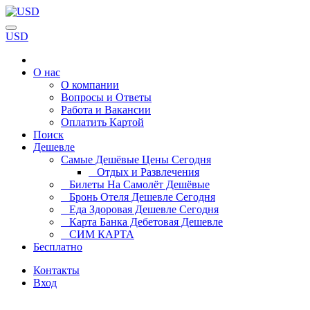
USD
О нас
О компании
Вопросы и Ответы
Работа и Вакансии
Оплатить Картой
Поиск
Дешевле
Самые Дешёвые Цены Сегодня
Отдых и Развлечения
Билеты На Самолёт Дешёвые
Бронь Отеля Дешевле Сегодня
Еда Здоровая Дешевле Сегодня
Карта Банка Дебетовая Дешевле
СИМ КАРТА
Бесплатно
Контакты
Вход