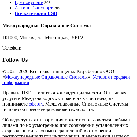
Где покушать
368
Авто и Транспорт
285
Все категории USD
Международные Справочные Системы
101000, Москва, ул. Мясницкая, 30/1/2
Телефон:
8-800-200-3306
Follow Us
© 2021-2026 Все права защищены. Разработано ООО
«
Международные Справочные Системы
».
Условия передачи
информации
Правила USD. Политика конфиденциальности. Оплачивая
услуги в Международных Справочных Системах, вы
принимаете
оферту
. Международные Справочные Системы
используют рекомендательные технологии.
Общедоступная информация может использоваться любыми
лицами по их усмотрению при соблюдении установленных
федеральными законами ограничений в отношении
распространения такой информации. Федеральный закон от