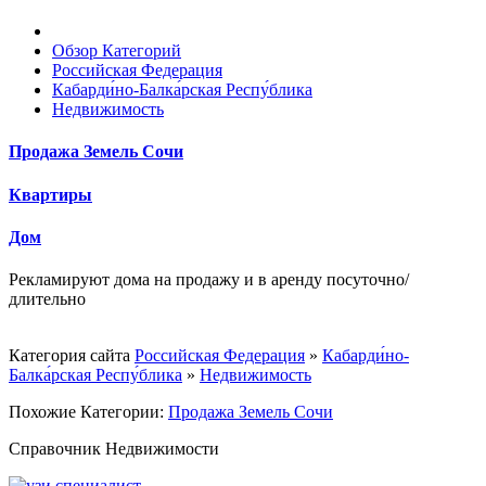
Обзор Категорий
Российская Федерация
Кабарди́но-Балка́рская Респу́блика
Недвижимость
Продажа Земель Сочи
Квартиры
Дом
Рекламируют дома на продажу и в аренду посуточно/
длительно
Категория сайта
Российская Федерация
»
Кабарди́но-
Балка́рская Респу́блика
»
Недвижимость
Похожие Категории:
Продажа Земель Сочи
Справочник Недвижимости