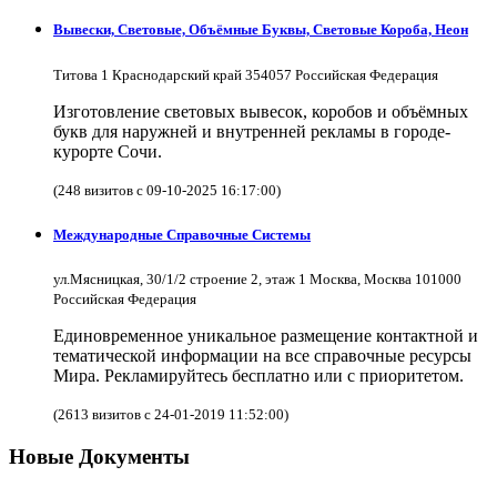
Вывески, Световые, Объёмные Буквы, Световые Короба, Неон
Титова 1 Краснодарский край 354057 Российская Федерация
Изготовление световых вывесок, коробов и объёмных
букв для наружней и внутренней рекламы в городе-
курорте Сочи.
(248 визитов с 09-10-2025 16:17:00)
Международные Справочные Системы
ул.Мясницкая, 30/1/2 строение 2, этаж 1 Москва, Москва 101000
Российская Федерация
Единовременное уникальное размещение контактной и
тематической информации на все справочные ресурсы
Мира. Рекламируйтесь бесплатно или с приоритетом.
(2613 визитов с 24-01-2019 11:52:00)
Новые Документы