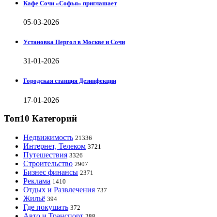
Кафе Сочи «Софья» приглашает
05-03-2026
Установка Пергол в Москве и Сочи
31-01-2026
Городская станция Дезинфекции
17-01-2026
Топ10 Категорий
Недвижимость
21336
Интернет, Телеком
3721
Путешествия
3326
Строительство
2907
Бизнес финансы
2371
Реклама
1410
Отдых и Развлечения
737
Жильё
394
Где покушать
372
Авто и Транспорт
288