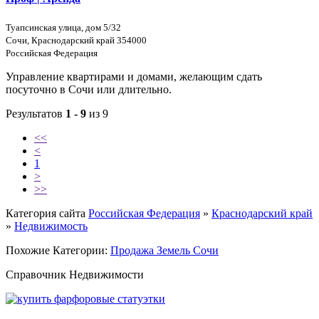
Туапсинская улица, дом 5/32
Сочи, Краснодарский край 354000
Российская Федерация
Управление квартирами и домами, желающим сдать
посуточно в Сочи или длительно.
Результатов
1 - 9
из 9
<<
<
1
>
>>
Категория сайта
Российская Федерация
»
Краснодарский край
»
Недвижимость
Похожие Категории:
Продажа Земель Сочи
Справочник Недвижимости