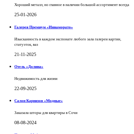
Хороший металл, но главное в наличии большой ассортимент всегда
25-01-2026
Галерея Премиум «Иннаморато»
Изысканность в каждом экспонате любого зала галереи картин,
статуэток, ваз
21-11-2025
Отель «Долина»
Недвижимость для жизни
22-09-2025
Салон Карнизов «Модные»
Заказала шторы для квартиры в Сочи
08-08-2024