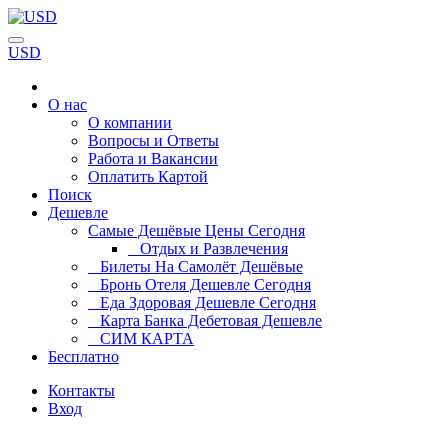
USD
О нас
О компании
Вопросы и Ответы
Работа и Вакансии
Оплатить Картой
Поиск
Дешевле
Самые Дешёвые Цены Сегодня
Отдых и Развлечения
Билеты На Самолёт Дешёвые
Бронь Отеля Дешевле Сегодня
Еда Здоровая Дешевле Сегодня
Карта Банка Дебетовая Дешевле
СИМ КАРТА
Бесплатно
Контакты
Вход