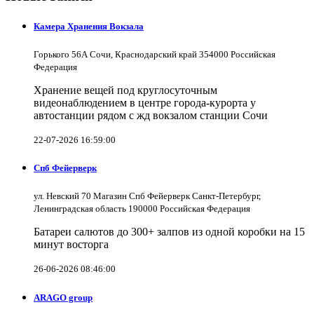
Камера Хранения Вокзала
Горького 56А Сочи, Краснодарский край 354000 Российская
Федерация
Хранение вещей под круглосуточным
видеонаблюдением в центре города-курорта у
автостанции рядом с жд вокзалом станции Сочи
22-07-2026 16:59:00
Спб Фейерверк
ул. Невский 70 Магазин Спб Фейерверк Санкт-Петербург,
Ленинградская область 190000 Российская Федерация
Батареи салютов до 300+ залпов из одной коробки на 15
минут восторга
26-06-2026 08:46:00
ARAGO group