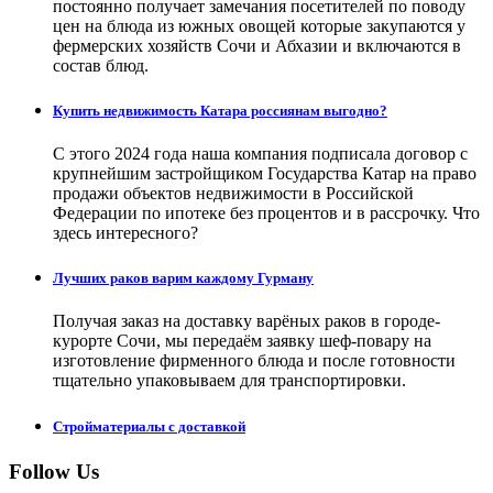
постоянно получает замечания посетителей по поводу
цен на блюда из южных овощей которые закупаются у
фермерских хозяйств Сочи и Абхазии и включаются в
состав блюд.
Купить недвижимость Катара россиянам выгодно?
С этого 2024 года наша компания подписала договор с
крупнейшим застройщиком Государства Катар на право
продажи объектов недвижимости в Российской
Федерации по ипотеке без процентов и в рассрочку. Что
здесь интересного?
Лучших раков варим каждому Гурману
Получая заказ на доставку варёных раков в городе-
курорте Сочи, мы передаём заявку шеф-повару на
изготовление фирменного блюда и после готовности
тщательно упаковываем для транспортировки.
Стройматериалы с доставкой
Follow Us