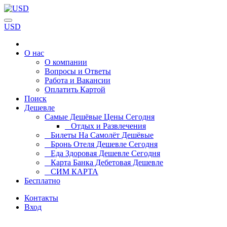
USD
О нас
О компании
Вопросы и Ответы
Работа и Вакансии
Оплатить Картой
Поиск
Дешевле
Самые Дешёвые Цены Сегодня
Отдых и Развлечения
Билеты На Самолёт Дешёвые
Бронь Отеля Дешевле Сегодня
Еда Здоровая Дешевле Сегодня
Карта Банка Дебетовая Дешевле
СИМ КАРТА
Бесплатно
Контакты
Вход