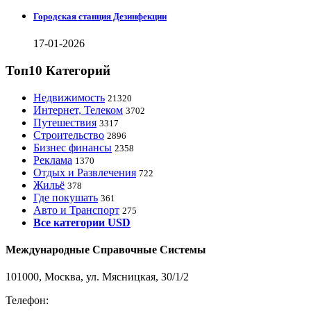
Городская станция Дезинфекции
17-01-2026
Топ10 Категорий
Недвижимость
21320
Интернет, Телеком
3702
Путешествия
3317
Строительство
2896
Бизнес финансы
2358
Реклама
1370
Отдых и Развлечения
722
Жильё
378
Где покушать
361
Авто и Транспорт
275
Все категории USD
Международные Справочные Системы
101000, Москва, ул. Мясницкая, 30/1/2
Телефон:
8-800-200-3306