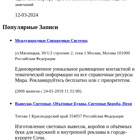
замечаний
12-03-2024
Популярные Записи
Международные Справочные Системы
ул.Мясницкая, 30/1/2 строение 2, этаж 1 Москва, Москва 101000
Российская Федерация
Единовременное уникальное размещение контактной и
тематической информации на все справочные ресурсы
Мира. Рекламируйтесь бесплатно или с приоритетом.
(2606 визитов с 24-01-2019 11:52:00)
Вывески, Световые, Объёмные Буквы, Световые Короба, Неон
Титова 1 Краснодарский край 354057 Российская Федерация
Изготовление световых вывесок, коробов и объёмных
букв для наружней и внутренней рекламы в городе-
курорте Сочи.