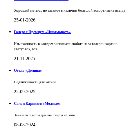
Хороший металл, но главное в наличии большой ассортимент всегда
25-01-2026
Галерея Премиум «Иннаморато»
Изысканность в каждом экспонате любого зала галереи картин,
статуэток, ваз
21-11-2025
Отель «Долина»
Недвижимость для жизни
22-09-2025
Салон Карнизов «Модные»
Заказала шторы для квартиры в Сочи
08-08-2024