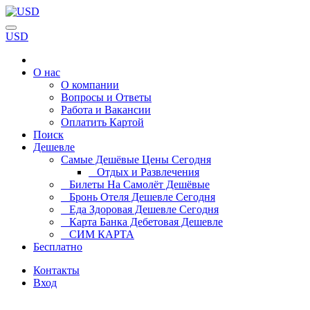
USD
О нас
О компании
Вопросы и Ответы
Работа и Вакансии
Оплатить Картой
Поиск
Дешевле
Самые Дешёвые Цены Сегодня
Отдых и Развлечения
Билеты На Самолёт Дешёвые
Бронь Отеля Дешевле Сегодня
Еда Здоровая Дешевле Сегодня
Карта Банка Дебетовая Дешевле
СИМ КАРТА
Бесплатно
Контакты
Вход