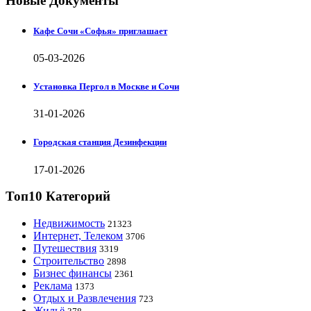
Новые Документы
Кафе Сочи «Софья» приглашает
05-03-2026
Установка Пергол в Москве и Сочи
31-01-2026
Городская станция Дезинфекции
17-01-2026
Топ10 Категорий
Недвижимость
21323
Интернет, Телеком
3706
Путешествия
3319
Строительство
2898
Бизнес финансы
2361
Реклама
1373
Отдых и Развлечения
723
Жильё