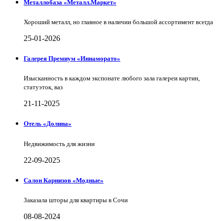
Металлобаза «Металл.Маркет»
Хороший металл, но главное в наличии большой ассортимент всегда
25-01-2026
Галерея Премиум «Иннаморато»
Изысканность в каждом экспонате любого зала галереи картин,
статуэток, ваз
21-11-2025
Отель «Долина»
Недвижимость для жизни
22-09-2025
Салон Карнизов «Модные»
Заказала шторы для квартиры в Сочи
08-08-2024