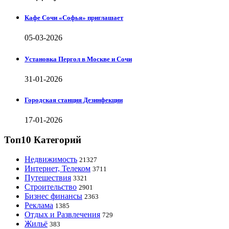
Кафе Сочи «Софья» приглашает
05-03-2026
Установка Пергол в Москве и Сочи
31-01-2026
Городская станция Дезинфекции
17-01-2026
Топ10 Категорий
Недвижимость
21327
Интернет, Телеком
3711
Путешествия
3321
Строительство
2901
Бизнес финансы
2363
Реклама
1385
Отдых и Развлечения
729
Жильё
383