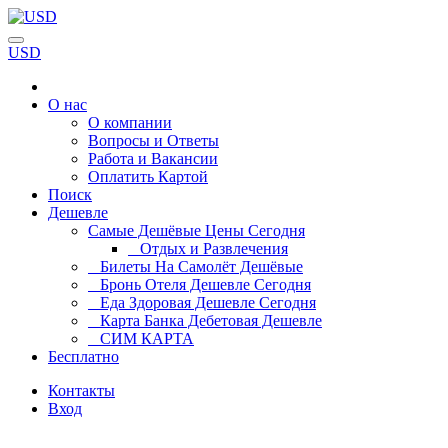
USD
О нас
О компании
Вопросы и Ответы
Работа и Вакансии
Оплатить Картой
Поиск
Дешевле
Самые Дешёвые Цены Сегодня
Отдых и Развлечения
Билеты На Самолёт Дешёвые
Бронь Отеля Дешевле Сегодня
Еда Здоровая Дешевле Сегодня
Карта Банка Дебетовая Дешевле
СИМ КАРТА
Бесплатно
Контакты
Вход