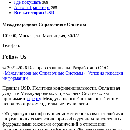
Где покушать
368
Авто и Транспорт
285
Все категории USD
Международные Справочные Системы
101000, Москва, ул. Мясницкая, 30/1/2
Телефон:
8-800-200-3306
Follow Us
© 2021-2026 Все права защищены. Разработано ООО
«
Международные Справочные Системы
».
Условия передачи
информации
Правила USD. Политика конфиденциальности. Оплачивая
услуги в Международных Справочных Системах, вы
принимаете
оферту
. Международные Справочные Системы
используют рекомендательные технологии.
Общедоступная информация может использоваться любыми
лицами по их усмотрению при соблюдении установленных
федеральными законами ограничений в отношении
распространения такой информации. Федеральный закон от