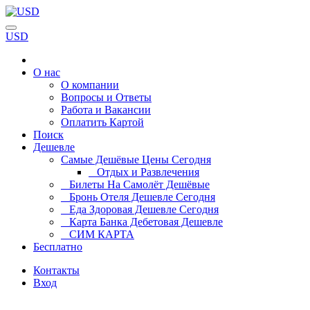
USD
О нас
О компании
Вопросы и Ответы
Работа и Вакансии
Оплатить Картой
Поиск
Дешевле
Самые Дешёвые Цены Сегодня
Отдых и Развлечения
Билеты На Самолёт Дешёвые
Бронь Отеля Дешевле Сегодня
Еда Здоровая Дешевле Сегодня
Карта Банка Дебетовая Дешевле
СИМ КАРТА
Бесплатно
Контакты
Вход