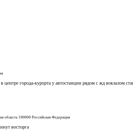
ия
 центре города-курорта у автостанции рядом с жд вокзалом ст
кая область 190000 Российская Федерация
минут восторга