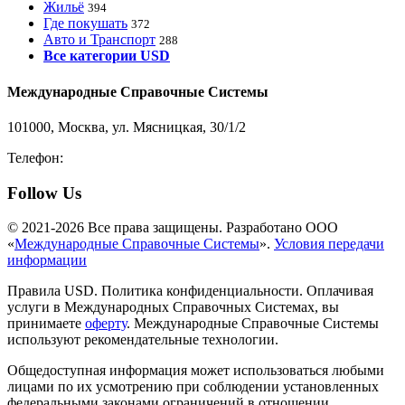
Жильё
394
Где покушать
372
Авто и Транспорт
288
Все категории USD
Международные Справочные Системы
101000, Москва, ул. Мясницкая, 30/1/2
Телефон:
8-800-200-3306
Follow Us
© 2021-2026 Все права защищены. Разработано ООО
«
Международные Справочные Системы
».
Условия передачи
информации
Правила USD. Политика конфиденциальности. Оплачивая
услуги в Международных Справочных Системах, вы
принимаете
оферту
. Международные Справочные Системы
используют рекомендательные технологии.
Общедоступная информация может использоваться любыми
лицами по их усмотрению при соблюдении установленных
федеральными законами ограничений в отношении