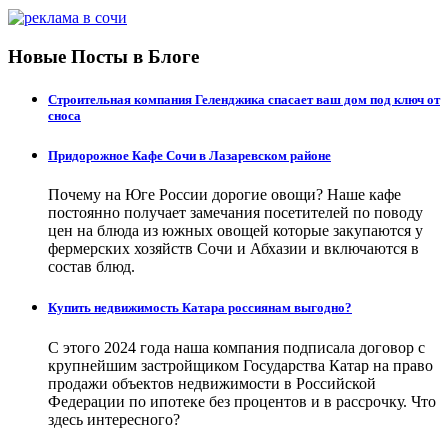
Новые Посты в Блоге
Строительная компания Геленджика спасает ваш дом под ключ от
сноса
Придорожное Кафе Сочи в Лазаревском районе
Почему на Юге России дорогие овощи? Наше кафе
постоянно получает замечания посетителей по поводу
цен на блюда из южных овощей которые закупаются у
фермерских хозяйств Сочи и Абхазии и включаются в
состав блюд.
Купить недвижимость Катара россиянам выгодно?
С этого 2024 года наша компания подписала договор с
крупнейшим застройщиком Государства Катар на право
продажи объектов недвижимости в Российской
Федерации по ипотеке без процентов и в рассрочку. Что
здесь интересного?