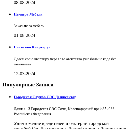
08-08-2024
Палитра Мебели
Заказывала мебель
01-08-2024
Снять «на Квартиру»
Сдаём свою квартиру через это агентство уже больше года без
замечаний
12-03-2024
Популярные Записи
Городская Служба СЭС Дезинсектор
Дачная 13 Городская СЭС Сочи, Краснодарский край 354066
Российская Федерация
Уничтожение вредителей и бактерий городской
службой Сэс Дератизации, Дезинфекции и Дезинсекции