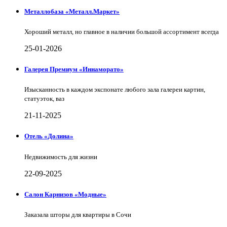
Металлобаза «Металл.Маркет»
Хороший металл, но главное в наличии большой ассортимент всегда
25-01-2026
Галерея Премиум «Иннаморато»
Изысканность в каждом экспонате любого зала галереи картин,
статуэток, ваз
21-11-2025
Отель «Долина»
Недвижимость для жизни
22-09-2025
Салон Карнизов «Модные»
Заказала шторы для квартиры в Сочи