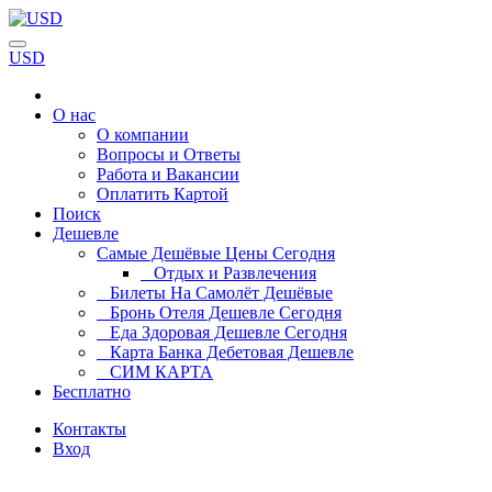
USD
О нас
О компании
Вопросы и Ответы
Работа и Вакансии
Оплатить Картой
Поиск
Дешевле
Самые Дешёвые Цены Сегодня
Отдых и Развлечения
Билеты На Самолёт Дешёвые
Бронь Отеля Дешевле Сегодня
Еда Здоровая Дешевле Сегодня
Карта Банка Дебетовая Дешевле
СИМ КАРТА
Бесплатно
Контакты
Вход