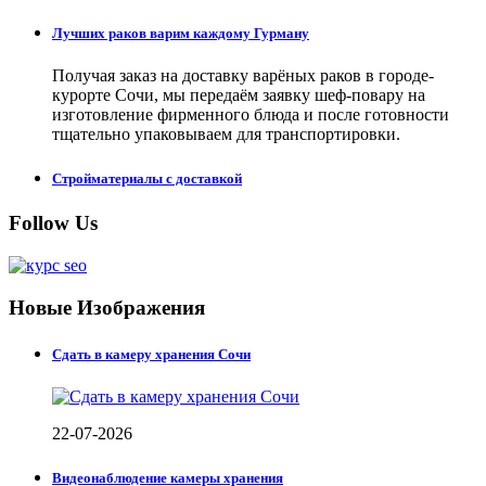
Лучших раков варим каждому Гурману
Получая заказ на доставку варёных раков в городе-
курорте Сочи, мы передаём заявку шеф-повару на
изготовление фирменного блюда и после готовности
тщательно упаковываем для транспортировки.
Стройматериалы с доставкой
Follow Us
Новые Изображения
Сдать в камеру хранения Сочи
22-07-2026
Видеонаблюдение камеры хранения