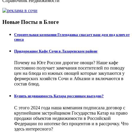
Справочник Недвижимости
Новые Посты в Блоге
Строительная компания Геленджика спасает ваш дом под ключ от
сноса
Придорожное Кафе Сочи в Лазаревском районе
Почему на Юге России дорогие овощи? Наше кафе
постоянно получает замечания посетителей по поводу
цен на блюда из южных овощей которые закупаются у
фермерских хозяйств Сочи и Абхазии и включаются в
состав блюд.
Купить недвижимость Катара россиянам выгодно?
С этого 2024 года наша компания подписала договор с
крупнейшим застройщиком Государства Катар на право
продажи объектов недвижимости в Российской
Федерации по ипотеке без процентов и в рассрочку. Что
здесь интересного?