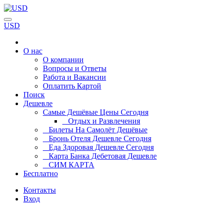
USD
О нас
О компании
Вопросы и Ответы
Работа и Вакансии
Оплатить Картой
Поиск
Дешевле
Самые Дешёвые Цены Сегодня
Отдых и Развлечения
Билеты На Самолёт Дешёвые
Бронь Отеля Дешевле Сегодня
Еда Здоровая Дешевле Сегодня
Карта Банка Дебетовая Дешевле
СИМ КАРТА
Бесплатно
Контакты
Вход