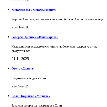
Металлобаза «Металл.Маркет»
Хороший металл, но главное в наличии большой ассортимент всегда
25-01-2026
Галерея Премиум «Иннаморато»
Изысканность в каждом экспонате любого зала галереи картин,
статуэток, ваз
21-11-2025
Отель «Долина»
Недвижимость для жизни
22-09-2025
Салон Карнизов «Модные»
Заказала шторы для квартиры в Сочи