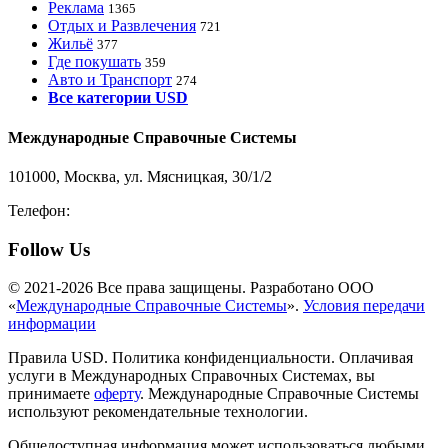
Реклама
1365
Отдых и Развлечения
721
Жильё
377
Где покушать
359
Авто и Транспорт
274
Все категории USD
Международные Справочные Системы
101000, Москва, ул. Мясницкая, 30/1/2
Телефон:
8-800-200-3306
Follow Us
© 2021-2026 Все права защищены. Разработано ООО
«
Международные Справочные Системы
».
Условия передачи
информации
Правила USD. Политика конфиденциальности. Оплачивая
услуги в Международных Справочных Системах, вы
принимаете
оферту
. Международные Справочные Системы
используют рекомендательные технологии.
Общедоступная информация может использоваться любыми