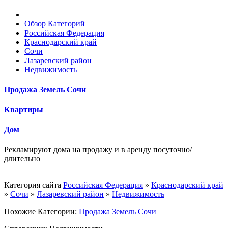
Обзор Категорий
Российская Федерация
Краснодарский край
Сочи
Лазаревский район
Недвижимость
Продажа Земель Сочи
Квартиры
Дом
Рекламируют дома на продажу и в аренду посуточно/
длительно
Категория сайта
Российская Федерация
»
Краснодарский край
»
Сочи
»
Лазаревский район
»
Недвижимость
Похожие Категории:
Продажа Земель Сочи