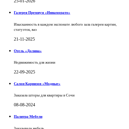
25-01-2026
Галерея Премиум «Иннаморато»
Изысканность в каждом экспонате любого зала галереи картин,
статуэток, ваз
21-11-2025
Отель «Долина»
Недвижимость для жизни
22-09-2025
Салон Карнизов «Модные»
Заказала шторы для квартиры в Сочи
08-08-2024
Палитра Мебели
Заказывала мебель