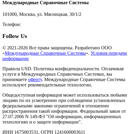
Международные Справочные Системы
101000, Москва, ул. Мясницкая, 30/1/2
Телефон:
8-800-200-3306
Follow Us
© 2021-2026 Все права защищены. Разработано ООО
«
Международные Справочные Системы
».
Условия передачи
информации
Правила USD. Политика конфиденциальности. Оплачивая
услуги в Международных Справочных Системах, вы
принимаете
оферту
. Международные Справочные Системы
используют рекомендательные технологии.
Общедоступная информация может использоваться любыми
лицами по их усмотрению при соблюдении установленных
федеральными законами ограничений в отношении
распространения такой информации. Федеральный закон от
27.07.2006 N 149-ФЗ "Об информации, информационных
технологиях и о защите информации".
ИНН 1675003531, ОГРН 1241600003611