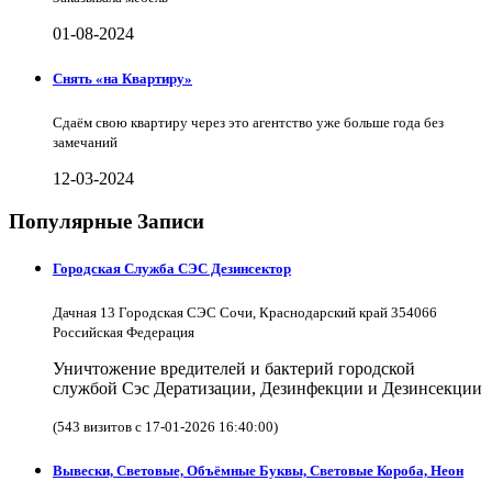
01-08-2024
Снять «на Квартиру»
Сдаём свою квартиру через это агентство уже больше года без
замечаний
12-03-2024
Популярные Записи
Городская Служба СЭС Дезинсектор
Дачная 13 Городская СЭС Сочи, Краснодарский край 354066
Российская Федерация
Уничтожение вредителей и бактерий городской
службой Сэс Дератизации, Дезинфекции и Дезинсекции
(543 визитов с 17-01-2026 16:40:00)
Вывески, Световые, Объёмные Буквы, Световые Короба, Неон