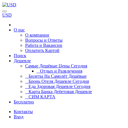
USD
О нас
О компании
Вопросы и Ответы
Работа и Вакансии
Оплатить Картой
Поиск
Дешевле
Самые Дешёвые Цены Сегодня
Отдых и Развлечения
Билеты На Самолёт Дешёвые
Бронь Отеля Дешевле Сегодня
Еда Здоровая Дешевле Сегодня
Карта Банка Дебетовая Дешевле
СИМ КАРТА
Бесплатно
Контакты
Вход