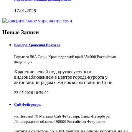
17-01-2026
Новые Записи
Камера Хранения Вокзала
Горького 56А Сочи, Краснодарский край 354000 Российская
Федерация
Хранение вещей под круглосуточным
видеонаблюдением в центре города-курорта у
автостанции рядом с жд вокзалом станции Сочи
22-07-2026 16:59:00
Спб Фейерверк
ул. Невский 70 Магазин Спб Фейерверк Санкт-Петербург,
Ленинградская область 190000 Российская Федерация
Батареи салютов до 300+ залпов из одной коробки на 15