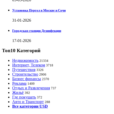
Установка Пергол в Москве и Сочи
31-01-2026
Городская станция Дезинфекции
17-01-2026
Топ10 Категорий
Недвижимость
21334
Интернет, Телеком
3718
Путешествия
3326
Строительство
2906
Бизнес финансы
2370
Реклама
1409
Отдых и Развлечения
737
Жильё
392
Где покушать
372
Авто и Транспорт
288
Все категории USD